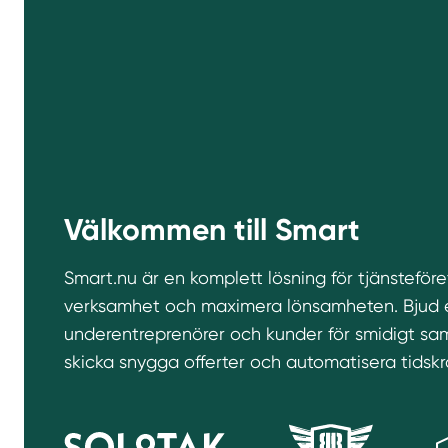
Välkommen till Smart
Smart.nu är en komplett lösning för tjänsteföret
verksamhet och maximera lönsamheten. Bjud en
underentreprenörer och kunder för smidigt sam
skicka snygga offerter och automatisera tidsk