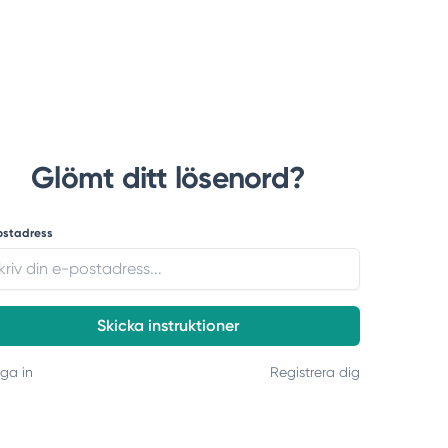
Glömt ditt lösenord?
ostadress
Skicka instruktioner
ga in
Registrera dig