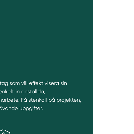
ag som vill effektivisera sin
kelt in anställda,
arbete. Få stenkoll på projekten,
rävande uppgifter.